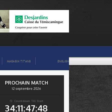
MAGASIN TITANS
ENGLISH
PROCHAIN MATCH
12 septembre 2026
Countdown Till Start

34:11:47:47