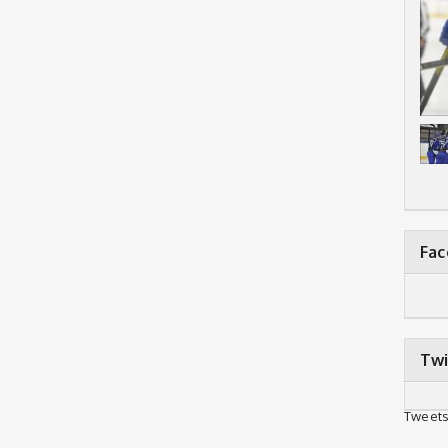
Fa
Twi
Tweets