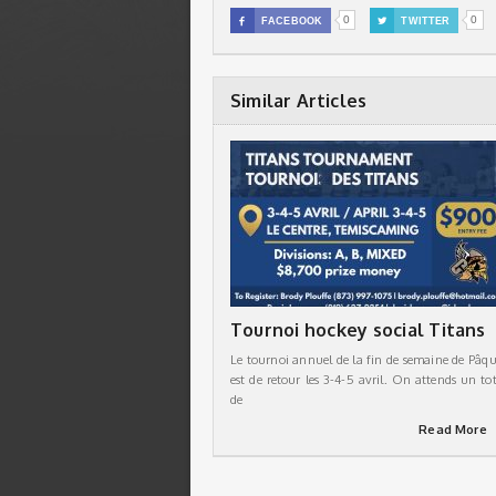
0
0

FACEBOOK

TWITTER
Similar Articles
Tournoi hockey social Titans
Le tournoi annuel de la fin de semaine de Pâqu
est de retour les 3-4-5 avril. On attends un tot
de
Read More