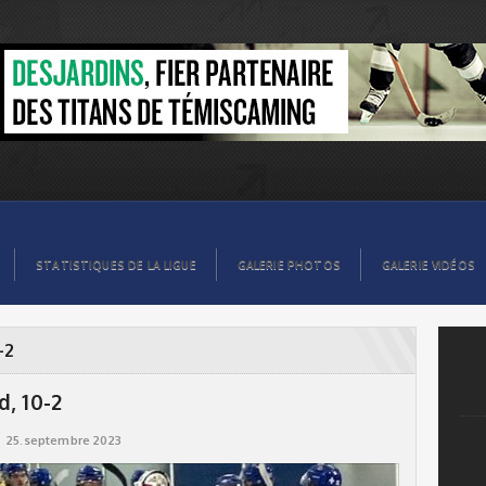
STATISTIQUES DE LA LIGUE
GALERIE PHOTOS
GALERIE VIDÉOS
-2
, 10-2
25.septembre 2023