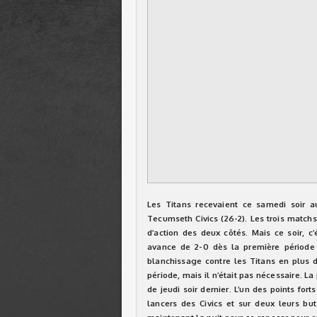
Les Titans
recevaient ce samedi soir a
Tecumseth Civics (26-2). Les trois match
d’action des deux côtés. Mais ce soir, c’é
avance de 2-0 dès la première période 
blanchissage contre les Titans en plus d
période, mais il n’était pas nécessaire. L
de jeudi soir dernier. L’un des points fort
lancers des Civics et sur deux leurs but