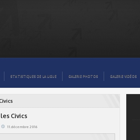
STATISTIQUES DE LA LIGUE
GALERIE PHOTOS
GALERIE VIDÉOS
Civics
les Civics
11.décembre 2016