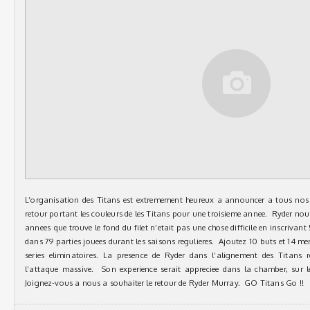
L’organisation des Titans est extremement heureux a announcer a tous nos
retour portant les couleurs de les Titans pour une troisieme annee. Ryder no
annees que trouve le fond du filet n’etait pas une chose difficile en inscrivant
dans 79 parties jouees durant les saisons regulieres. Ajoutez 10 buts et 14 me
series eliminatoires. La presence de Ryder dans l’alignement des Titans r
l’attaque massive. Son experience serait appreciee dans la chamber, sur l
Joignez-vous a nous a souhaiter le retour de Ryder Murray. GO Titans Go !!