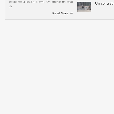
est de retour les 3-4-5 avril. On attends un total
Un contrat 
de
Read More
➦