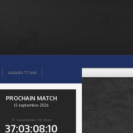
MAGASIN TITANS
PROCHAIN MATCH
12 septembre 2026
Countdown Till Start

37:03:08:09