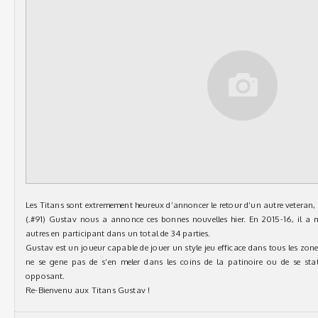
Les Titans sont extremement heureux d’annoncer le retour d’un autre veteran,
(.#91) Gustav nous a annonce ces bonnes nouvelles hier. En 2015-16, il a 
autres en participant dans un total de 34 parties.
Gustav est un joueur capable de jouer un style jeu efficace dans tous les zone
ne se gene pas de s’en meler dans les coins de la patinoire ou de se stat
opposant.
Re-Bienvenu aux Titans Gustav !