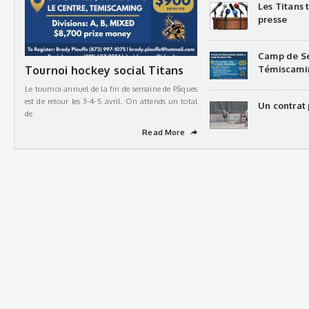
Les Titans
presse
Camp de Sé
Tournoi hockey social Titans
Témiscami
Le tournoi annuel de la fin de semaine de Pâques
est de retour les 3-4-5 avril. On attends un total
Un contrat 
de
Read More
➦