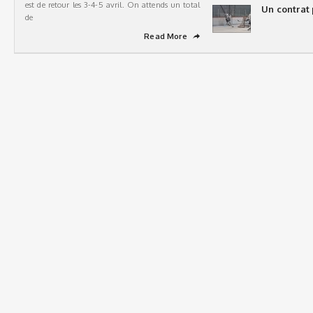
est de retour les 3-4-5 avril. On attends un total
Un contrat 
de
Read More
➦