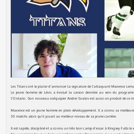
Les Titans ont le plaisir d’annoncer la signature de l’attaquant Maxence Lema
Le jeune homme de Lévis a évolué la saison dernière au sein du programm
l’Ontario. Son nouveau coéquipier Andrei Svalov est aussi un produit de c
Maxence est un jeune homme en plein développement. Il a connu sa meilleure 
30 matchs alors qu’il jouait au meilleur niveau de sa jeune carrière.
Il est rapide, discipliné et a connu un très bon camp d’essai à Kingsey Falls le 