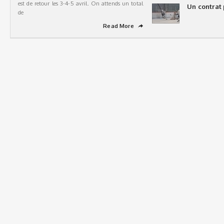
est de retour les 3-4-5 avril. On attends un total
Un contrat 
de
Read More
➦