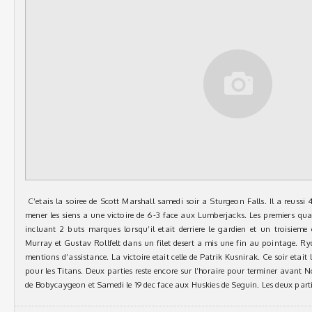
C’etais la soiree de Scott Marshall samedi soir a Sturgeon Falls. Il a reussi
mener les siens a une victoire de 6-3 face aux Lumberjacks. Les premiers qu
incluant 2 buts marques lorsqu’il etait derriere le gardien et un troisie
Murray et Gustav Rollfelt dans un filet desert a mis une fin au pointage. Ry
mentions d’assistance. La victoire etait celle de Patrik Kusnirak. Ce soir etait 
pour les Titans. Deux parties reste encore sur l’horaire pour terminer avant No
de Bobycaygeon et Samedi le 19 dec face aux Huskies de Seguin. Les deux parti