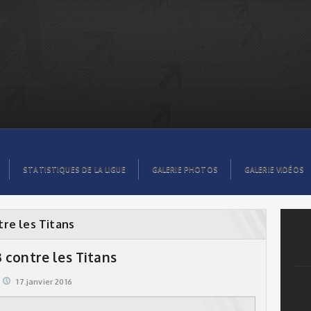
STATISTIQUES DE LA LIGUE
GALERIE PHOTOS
GALERIE VIDÉOS
re les Titans
 contre les Titans
17.janvier 2016