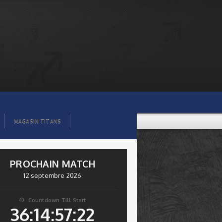
MAGASIN TITANS
PROCHAIN MATCH
12 septembre 2026
Countdown Till Start

36:14:57:22