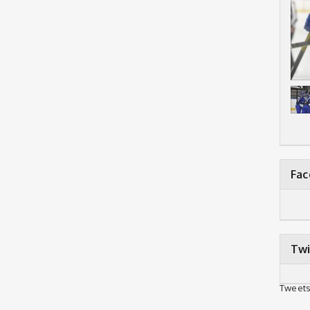
Fa
Twi
Tweets