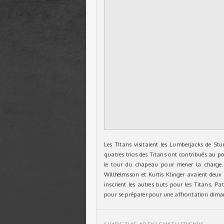
Les TItans visitaient les Lumberjacks de Stu
quatres trios des Titans ont contribués au po
le tour du chapeau pour mener la charge
Willhelmsson et Kurtis Klinger avaient deu
inscrient les autres buts pour les Titans. Pa
pour se préparer pour une affrontation dima