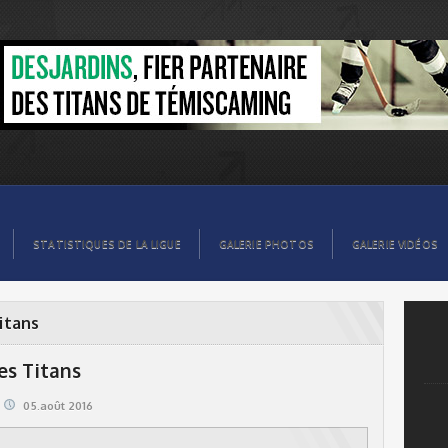
STATISTIQUES DE LA LIGUE
GALERIE PHOTOS
GALERIE VIDÉOS
itans
es Titans
05.août 2016