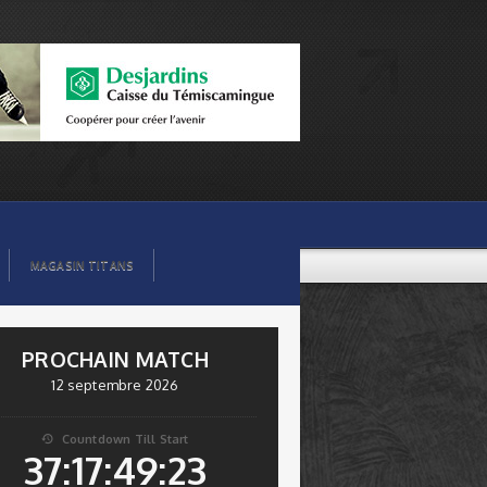
MAGASIN TITANS
PROCHAIN MATCH
12 septembre 2026
Countdown Till Start

37:17:49:23