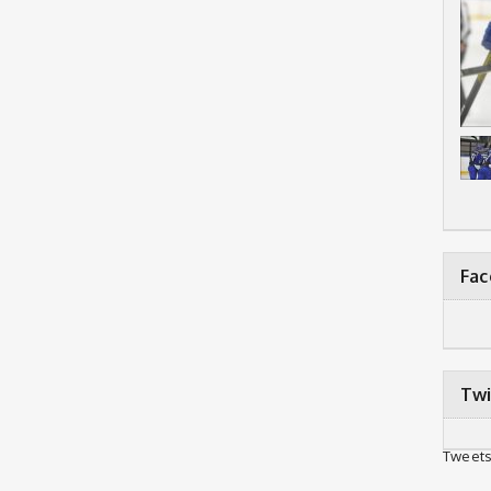
Fa
Twi
Tweets