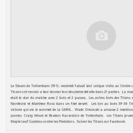
Le Steam de Tottemham (19-1), vendredi faisait leur unique visite au Centre ce
Titans ont reussis a leur donner leur deuzieme defaite dans 21 parties. La ma
etait le star du matche avec 2 buts et 2 passes. Les autres buts des Titans
Nordkvist et Matthew Ross dans un filet desert. Les tirs au buts 39-38 
victoire qui est le sommet de la GMHL. Wade Orlowski a amasse 2 mentions 
Jasmin, Craig Wood et Bradon Kavaratzis de Tottenham. Les Titans jouer
Maple Leaf Gardens contre les Predators. Suivez les Titans sur Facebook.