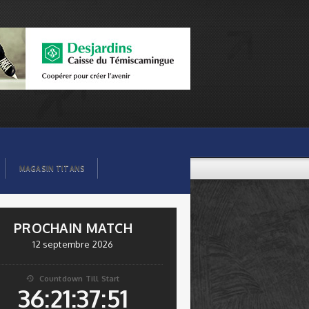
MAGASIN TITANS
PROCHAIN MATCH
12 septembre 2026
Countdown Till Start

36:21:37:51