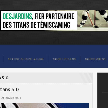
STATISTIQUES DE LA LIGUE
GALERIE PHOTOS
GALERIE VIDÉOS
s 5-0
itans 5-0
21.janvier 2024