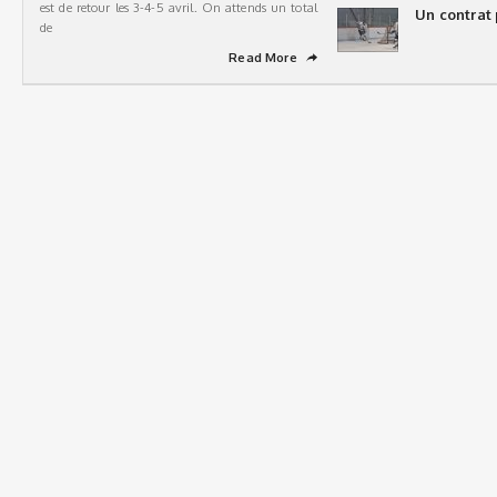
est de retour les 3-4-5 avril. On attends un total
Un contrat 
de
Read More
➦