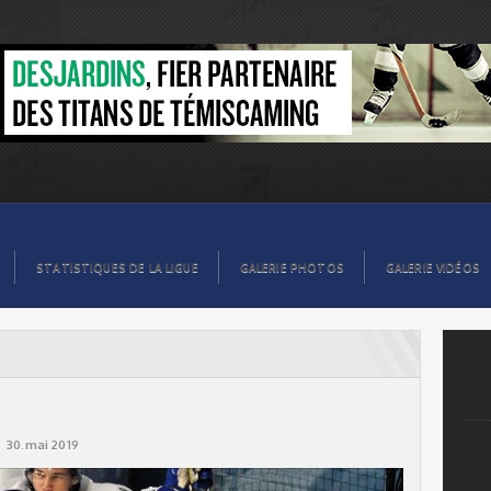
STATISTIQUES DE LA LIGUE
GALERIE PHOTOS
GALERIE VIDÉOS
30.mai 2019