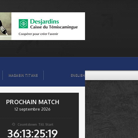
MAGASIN TITANS
ENGLISH
PROCHAIN MATCH
12 septembre 2026
Countdown Till Start

36:13:25:19