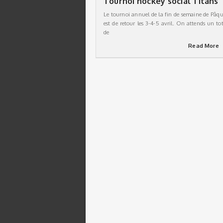
Tournoi hockey social Titans
Le tournoi annuel de la fin de semaine de Pâqu
est de retour les 3-4-5 avril. On attends un tot
de
Read More