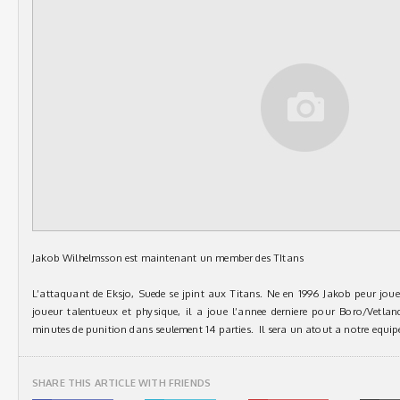
Jakob Wilhelmsson est maintenant un member des TItans
L’attaquant de Eksjo, Suede se jpint aux Titans. Ne en 1996 Jakob peur jo
joueur talentueux et physique, il a joue l’annee derniere pour Boro/Vetl
minutes de punition dans seulement 14 parties. Il sera un atout a notre equip
SHARE THIS ARTICLE WITH FRIENDS