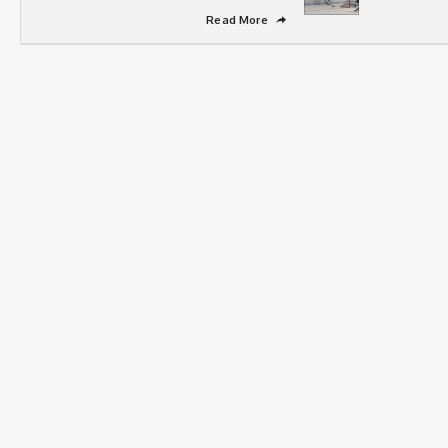
Read More
➦