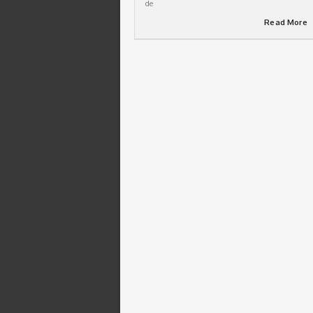
de
Read More