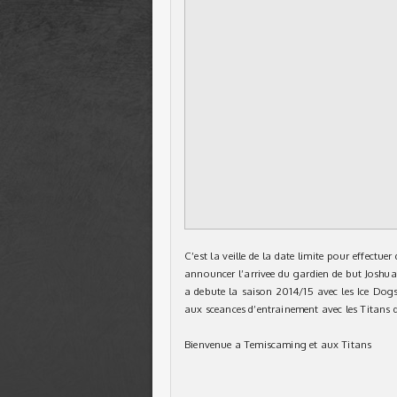
C’est la veille de la date limite pour effect
announcer l’arrivee du gardien de but Joshua 
a debute la saison 2014/15 avec les Ice Dogs 
aux sceances d’entrainement avec les Titans d
Bienvenue a Temiscaming et aux Titans