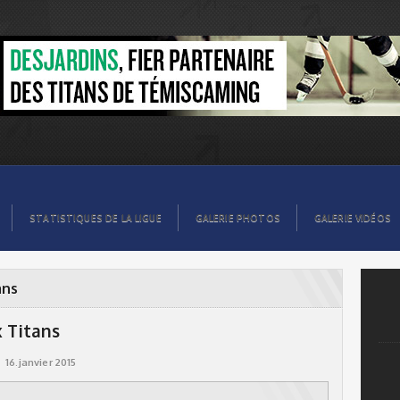
STATISTIQUES DE LA LIGUE
GALERIE PHOTOS
GALERIE VIDÉOS
ans
x Titans
16.janvier 2015