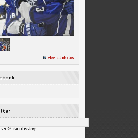
view all photos
cebook
tter
 de @Titanshockey