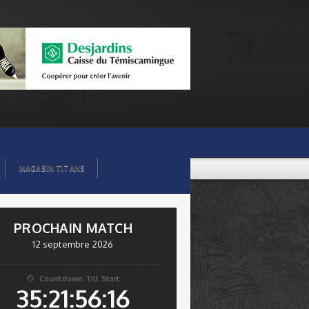
MAGASIN TITANS
PROCHAIN MATCH
12 septembre 2026
Countdown Till Start

35:21:56:15