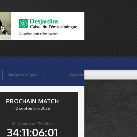
MAGASIN TITANS
ENGLISH
PROCHAIN MATCH
12 septembre 2026
Countdown Till Start

34:11:06:00