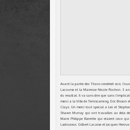
Avant la partie des Titans vendredi soir, l’ou
Lacourse et la Mairesse Nicole Rochon. 3 a
du resultat. Il va sans dire que sans l’impli
merci a la Ville de Temiscaming, Eric Bisson 
Clays. Un merci tout special a Leo et Step
Shawn Murray qui ont travailles au dela de
Maire Philippe Barrette qui etaient ceux 
Ladouceur, Gilbert Lacasse et Jacques Heroux 