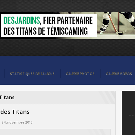
STATISTIQUES DE LA LIGUE
GALERIE PHOTOS
GALERIE VIDÉOS
 Titans
 des Titans
24.novembre 2015