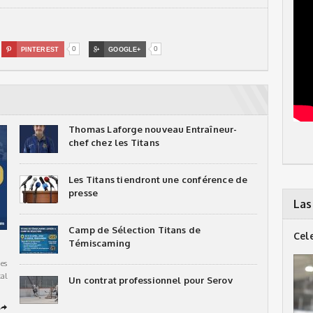
0
0

PINTEREST

GOOGLE+
Thomas Laforge nouveau Entraîneur-
chef chez les Titans
Les Titans tiendront une conférence de
presse
Las
Camp de Sélection Titans de
Cel
Témiscaming
es
al
Un contrat professionnel pour Serov
➦