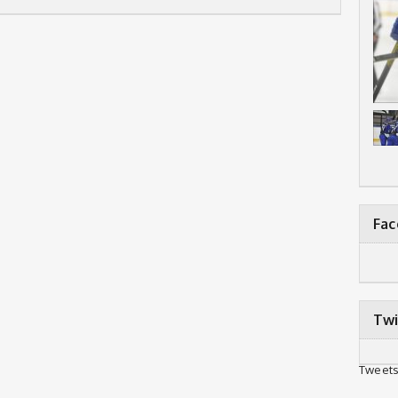
Fa
Twi
Tweets