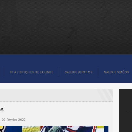
STATISTIQUES DE LA LIGUE
GALERIE PHOTOS
GALERIE VIDÉOS
ns
02.février 2022