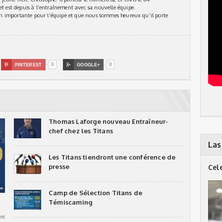
et est depuis à l’entraînement avec sa nouvelle équipe.
tion importante pour l’équipe et que nous sommes heureux qu’il porte
0
0

PINTEREST

GOOGLE+
Thomas Laforge nouveau Entraîneur-
chef chez les Titans
Las
Les Titans tiendront une conférence de
presse
Cel
Camp de Sélection Titans de
Témiscaming
es