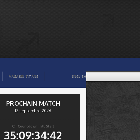
MAGASIN TITANS
ENGLISH
PROCHAIN MATCH
12 septembre 2026
Countdown Till Start

35:09:34:42