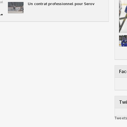
al
Un contrat professionnel pour Serov
➦
Fa
Twi
Tweets