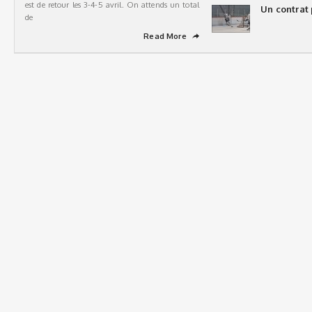
est de retour les 3-4-5 avril. On attends un total
Un contrat 
de
Read More
➦