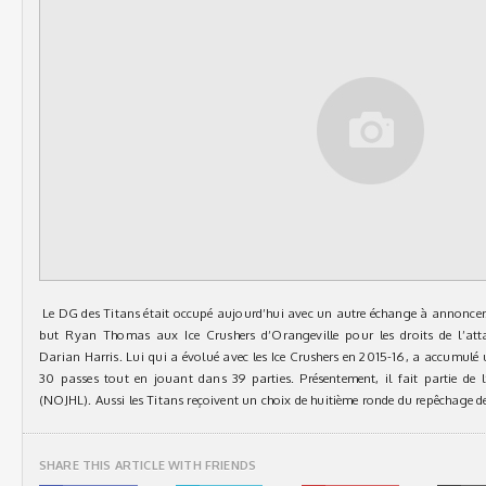
Le DG des Titans était occupé aujourd’hui avec un autre échange à annoncer.
but Ryan Thomas aux Ice Crushers d’Orangeville pour les droits de l’at
Darian Harris. Lui qui a évolué avec les Ice Crushers en 2015-16, a accumulé 
30 passes tout en jouant dans 39 parties. Présentement, il fait partie de
(NOJHL). Aussi les Titans reçoivent un choix de huitième ronde du repêchage de 
SHARE THIS ARTICLE WITH FRIENDS