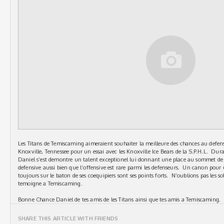
Les Titans de Temiscaming aimeraient souhaiter la meilleure des chances au defens
Knoxville, Tennessee pour un essai avec les Knoxville Ice Bears de la S.P.H.L. Dura
Daniel s’est demontre un talent exceptionel lui donnant une place au sommet de no
defensive aussi bien que l’offensive est rare parmi les defenseurs. Un canon pour 
toujours sur le baton de ses coequipiers sont ses points forts. N’oublions pas les s
temoigne a Temiscaming.
Bonne Chance Daniel de tes amis de les Titans ainsi que tes amis a Temiscaming.
SHARE THIS ARTICLE WITH FRIENDS