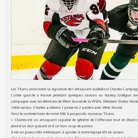
Les Titans annoncent la signature de l’attaquant québécois Charles Campagna
L’ailier gauche a évolué pendant quelques saisons au hockey collégial am
campagne avec les Admirals de West Sound de la WSHL (Western States Hock
Cette saison, Charles a obtenu 1 passe en 2 parties avec West Sound.
Voici le commentaire de notre GM à propos du nouveau Titans.
« Charles est un attaquant capable de générer de l’offensive tout en étant co
doté d’un bon gabarit et d’un bon coup de patins.
Il est un joueur très intéressant à ajouter à notre équipe tôt en saison.