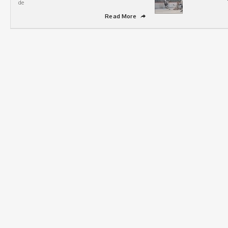
de
Read More
➦