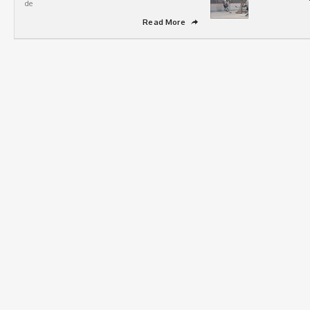
de
Read More
➦