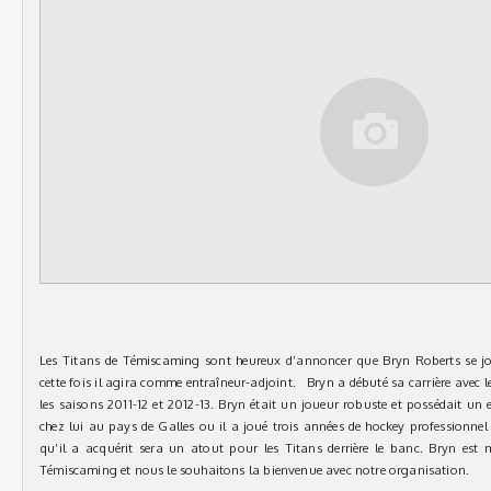
Les Titans de Témiscaming sont heureux d’annoncer que Bryn Roberts se jo
cette fois il agira comme entraîneur-adjoint. Bryn a débuté sa carrière avec
les saisons 2011-12 et 2012-13. Bryn était un joueur robuste et possédait un ex
chez lui au pays de Galles ou il a joué trois années de hockey professionnel
qu’il a acquérit sera un atout pour les Titans derrière le banc. Bryn est
Témiscaming et nous le souhaitons la bienvenue avec notre organisation.