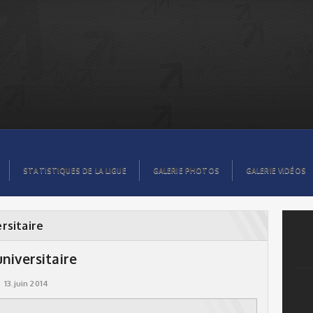
STATISTIQUES DE LA LIGUE
GALERIE PHOTOS
GALERIE VIDÉOS
rsitaire
niversitaire
13.juin 2014