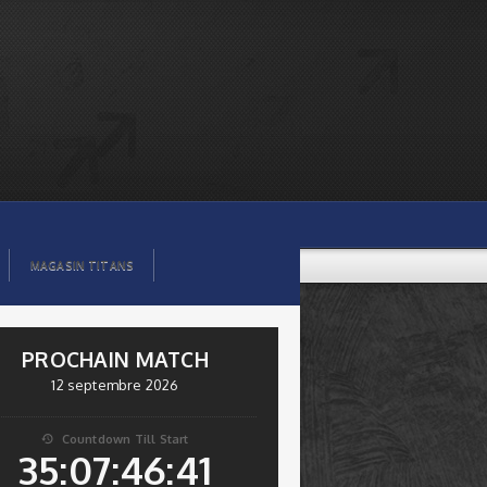
MAGASIN TITANS
PROCHAIN MATCH
12 septembre 2026
Countdown Till Start

35:07:46:41