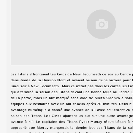
Les Titans affrontaient les Civics de New Tecumseth ce soir au Centre 
demi-finale de la Division Nord et avaient besoin d’une victoire pour
lundi soir à New Tecumseth . Mais ce n’était pas dans les cartes les Civ
qui a terminé la saison des Titans devant une bonne foule au Centre. 
de la partie, mais un but marqué sans aide de Nikita Sidenko a soul
équipes aux vestiaires avec un but chacun après 20 minutes. Deux buts
avantage numérique a donné une avance de 3-1 avec seulement 20 mi
saison des Titans. Les Civics ajoutent un but sur une autre avanta
avance à 4-1. Le capitaine des Titans Ryder Murray réduit l’écart à
approprié que Murray marquerait le dernier but des Titans de la sai