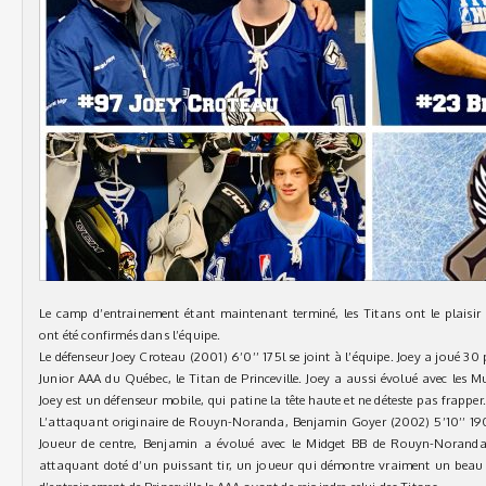
Le camp d’entrainement étant maintenant terminé, les Titans ont le plaisi
ont été confirmés dans l’équipe.
Le défenseur Joey Croteau (2001) 6’0’’ 175l se joint à l’équipe. Joey a joué 30
Junior AAA du Québec, le Titan de Princeville. Joey a aussi évolué avec les
Joey est un défenseur mobile, qui patine la tête haute et ne déteste pas frapper.
L’attaquant originaire de Rouyn-Noranda, Benjamin Goyer (2002) 5’10’’ 190l
Joueur de centre, Benjamin a évolué avec le Midget BB de Rouyn-Noranda
attaquant doté d’un puissant tir, un joueur qui démontre vraiment un beau p