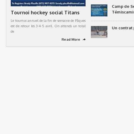
Camp de Sé
Tournoi hockey social Titans
Témiscami
Le tournoi annuel de la fin de semaine de Pâques
est de retour les 3-4-5 avril. On attends un total
Un contrat 
de
Read More
➦