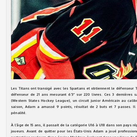
Les Titans ont transigé avec les Spartans et obtiennent le défenseu
défenseur de 21 ans mesurant 6’3’’ sur 220 livres. Ces 3 dernières 
(Western States Hockey League), un circuit junior Américain au calib
saison, Adam a amassé 9 points, résultat de 2 buts et 7 passes. I
pénalité.
À l’âge de 15 ans, il passait de la catégorie U16 à U18 dans son pays r
joueurs. Avant de quitter pour les États-Unis Adam a joué professio