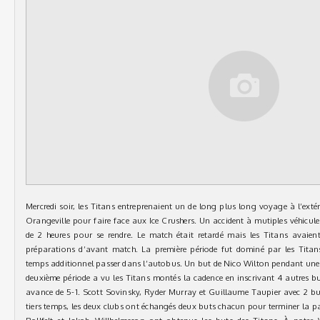
Mercredi soir, les Titans entreprenaient un de long plus long voyage à l’exté
Orangeville pour faire face aux Ice Crushers. Un accident à mutiples véhicul
de 2 heures pour se rendre. Le match était retardé mais les Titans avai
préparations d’avant match. La première période fut dominé par les Tita
temps additionnel passer dans l’autobus. Un but de Nico Wilton pendant une 
deuxième période a vu les Titans montés la cadence en inscrivant 4 autres bu
avance de 5-1. Scott Sovinsky, Ryder Murray et Guillaume Taupier avec 2 but
tiers temps, les deux clubs ont échangés deux buts chacun pour terminer la pa