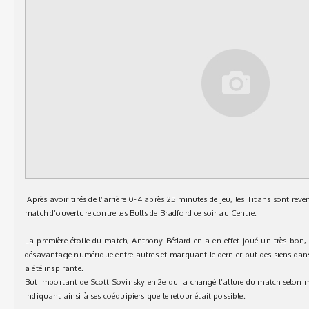
Après avoir tirés de l’arrière 0-4 après 25 minutes de jeu, les Titans sont reve
match d’ouverture contre les Bulls de Bradford ce soir au Centre.
La première étoile du match, Anthony Bédard en a en effet joué un très bon, 
désavantage numérique entre autres et marquant le dernier but des siens dans 
a été inspirante.
But important de Scott Sovinsky en 2e qui a changé l’allure du match selon m
indiquant ainsi à ses coéquipiers que le retour était possible.