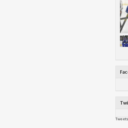
Fa
Twi
Tweets