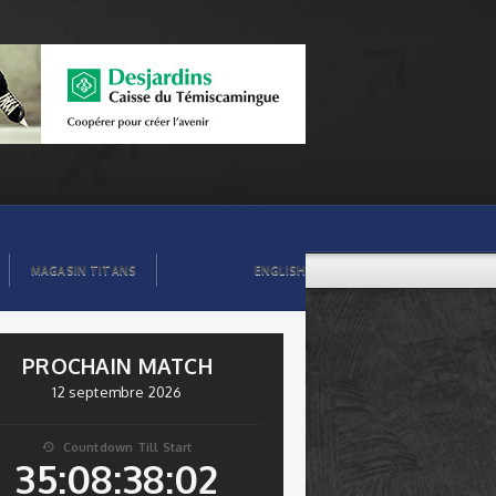
MAGASIN TITANS
ENGLISH
PROCHAIN MATCH
12 septembre 2026
Countdown Till Start

35:08:38:01