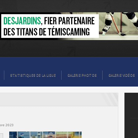
STATISTIQUES DE LA LIGUE
GALERIE PHOTOS
GALERIE VIDÉOS
re 2023