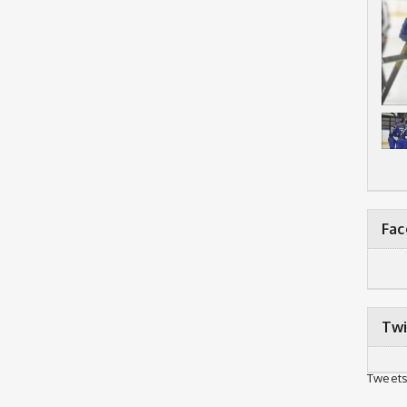
Fa
Twi
Tweets