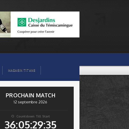
MAGASIN TITANS
PROCHAIN MATCH
12 septembre 2026
Countdown Till Start

36:05:29:34