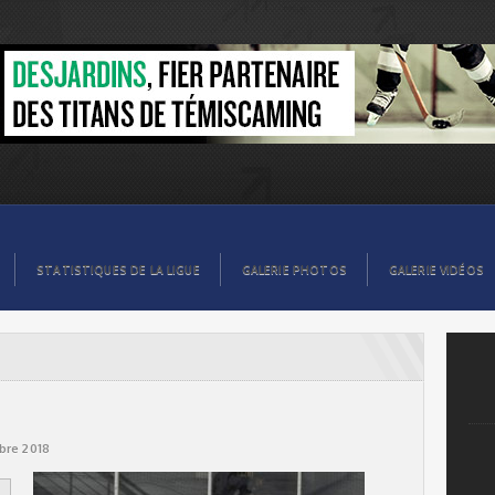
STATISTIQUES DE LA LIGUE
GALERIE PHOTOS
GALERIE VIDÉOS
bre 2018