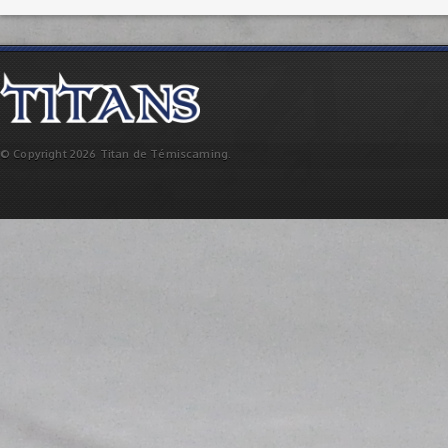
© Copyright 2026 Titan de Témiscaming.