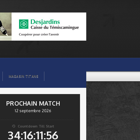
MAGASIN TITANS
PROCHAIN MATCH
12 septembre 2026
Countdown Till Start

34:16:11:56