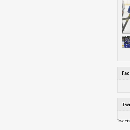
Fa
Twi
Tweets