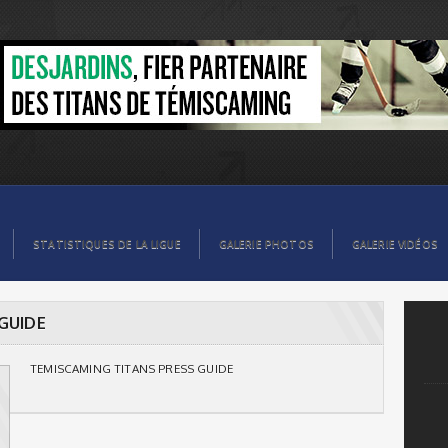
STATISTIQUES DE LA LIGUE
GALERIE PHOTOS
GALERIE VIDÉOS
GUIDE
TEMISCAMING TITANS PRESS GUIDE