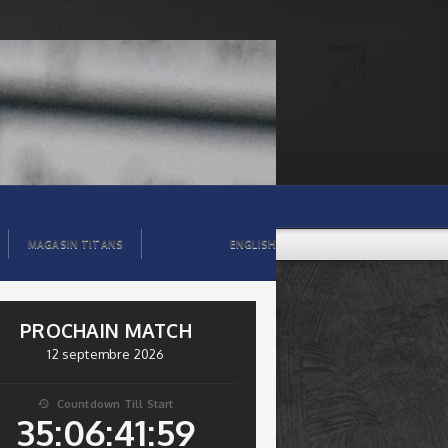
MAGASIN TITANS
ENGLISH
PROCHAIN MATCH
12 septembre 2026
Countdown Till Start

35:06:41:56