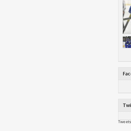
Fa
Twi
Tweets