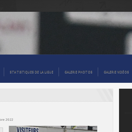
STATISTIQUES DE LA LIGUE
GALERIE PHOTOS
GALERIE VIDÉOS
re 2022