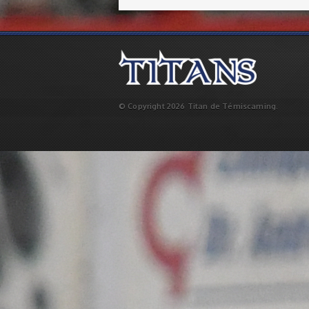
© Copyright 2026 Titan de Témiscaming.