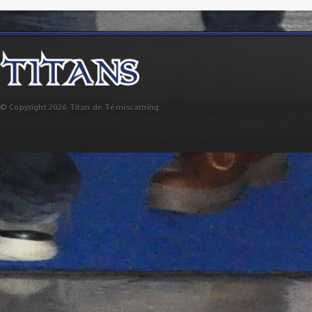
© Copyright 2026 Titan de Témiscaming.