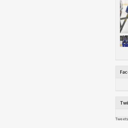
Fa
Twi
Tweets