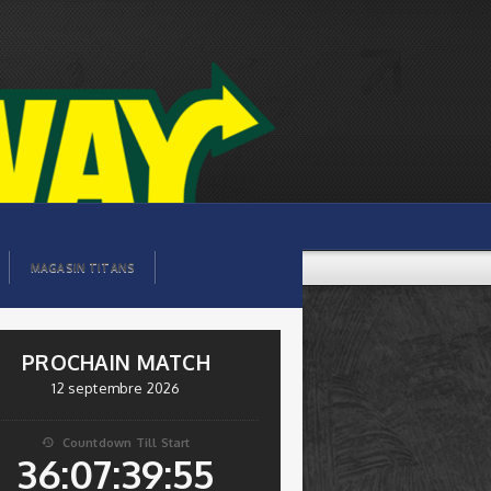
MAGASIN TITANS
PROCHAIN MATCH
12 septembre 2026
Countdown Till Start

36:07:39:54