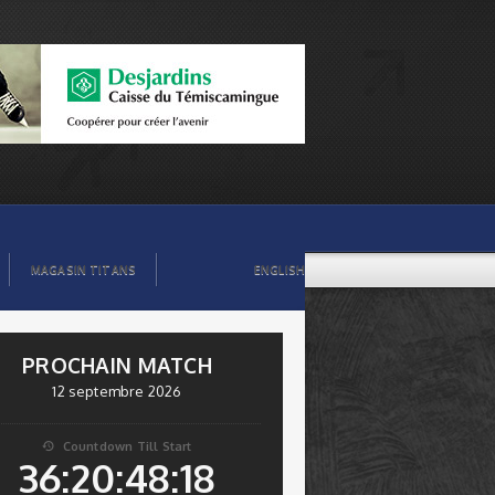
MAGASIN TITANS
ENGLISH
PROCHAIN MATCH
12 septembre 2026
Countdown Till Start

36:20:48:17