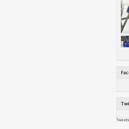
Fa
Twi
Tweets