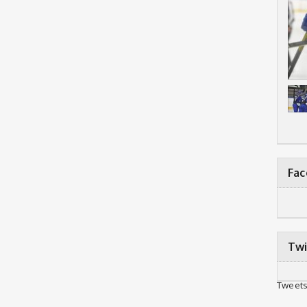
Fa
Twi
Tweets