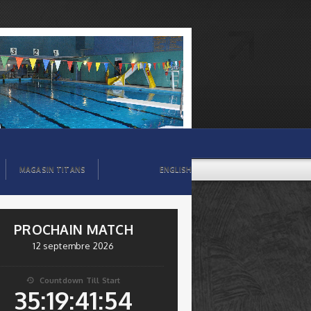
MAGASIN TITANS
ENGLISH
PROCHAIN MATCH
12 septembre 2026
Countdown Till Start

35:19:41:53