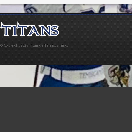
© Copyright 2026 Titan de Témiscaming.