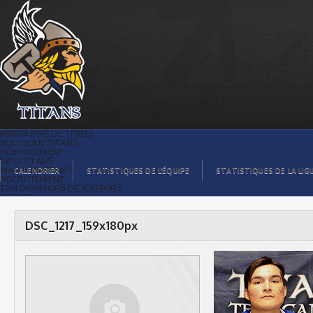
DSC_1217_159x180px |
#8804 (PAS DE TITRE)
BOUTIQUE TITANS
HÉBERGEMENT
INFO TITANS
MAGASIN TITANS
CALENDRIER
STATISTIQUES DE L’ÉQUIPE
STATISTIQUES DE LA LIG
RECRUTEMENT
TÉMOIGNAGES DE JOUEURS
ACCUEIL
BILLETS
CONTACTS
GALERIE PHOTOS
DSC_1217_159x180px
STATISTIQUES
ORGANISATION
JOUEURS
CALENDRIER
GALERIE VIDÉOS
COMMANDITAIRES
LIGUE
STATISTIQUES DE LA LIGUE