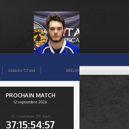
MAGASIN TITANS
ENGLISH
PROCHAIN MATCH
12 septembre 2026
Countdown Till Start

37:15:54:56