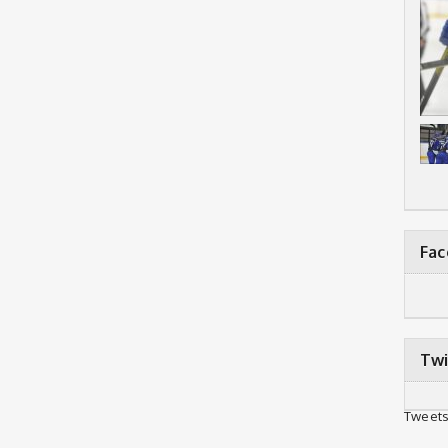
Fa
Twi
Tweets