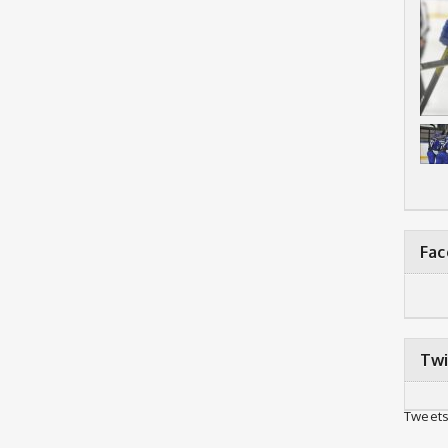
Fa
Twi
Tweets