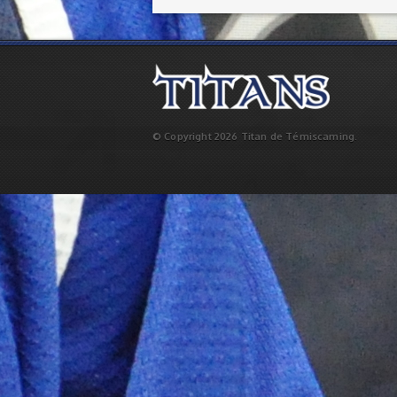
© Copyright 2026 Titan de Témiscaming.