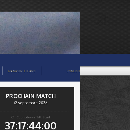
MAGASIN TITANS
ENGLISH
PROCHAIN MATCH
12 septembre 2026
Countdown Till Start

37:17:43:59