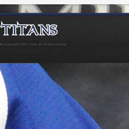
© Copyright 2026 Titan de Témiscaming.