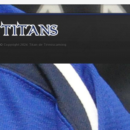
© Copyright 2026 Titan de Témiscaming.