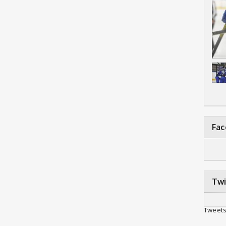
Fa
Twi
Tweets