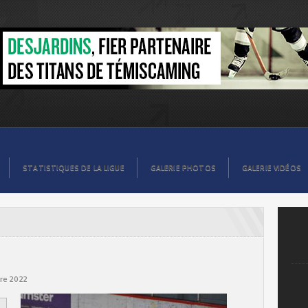
STATISTIQUES DE LA LIGUE
GALERIE PHOTOS
GALERIE VIDÉOS
re 2022