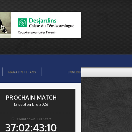
MAGASIN TITANS
ENGLISH
PROCHAIN MATCH
12 septembre 2026
Countdown Till Start

37:02:43:09