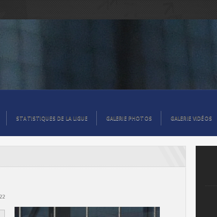
STATISTIQUES DE LA LIGUE
GALERIE PHOTOS
GALERIE VIDÉOS
022