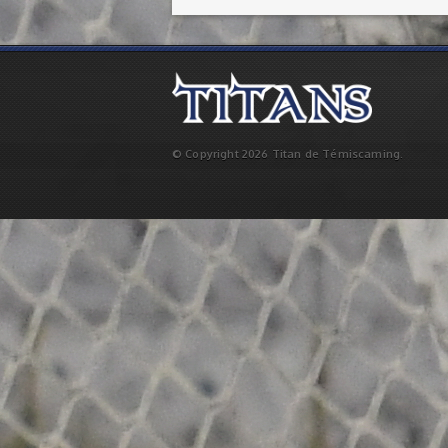
© Copyright 2026 Titan de Témiscaming.