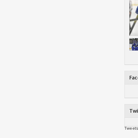
Fa
Twi
Tweets