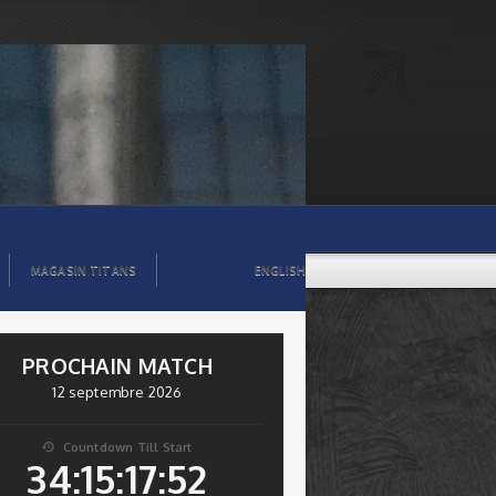
MAGASIN TITANS
ENGLISH
PROCHAIN MATCH
12 septembre 2026
Countdown Till Start

34:15:17:50